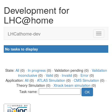
Development for
LHC@home
LHCathome-dev
No tasks to display
State:
All
(0) ·
In progress
(0) · Validation pending (0) ·
Validation
inconclusive
(0) ·
Valid
(0) ·
Invalid
(0) ·
Error
(0)
Application:
All
(0) ·
ATLAS Simulation
(0) ·
CMS Simulation
(0) ·
Theory Simulation (0) ·
Xtrack beam simulation
(0)
Task name: