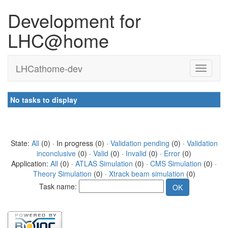
Development for
LHC@home
LHCathome-dev
No tasks to display
State:
All
(0) · In progress (0) ·
Validation pending
(0) ·
Validation
inconclusive
(0) ·
Valid
(0) ·
Invalid
(0) ·
Error
(0)
Application:
All
(0) ·
ATLAS Simulation
(0) ·
CMS Simulation
(0) ·
Theory Simulation
(0) ·
Xtrack beam simulation
(0)
Task name: