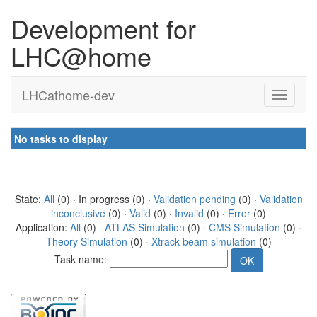
Development for
LHC@home
LHCathome-dev
No tasks to display
State:
All
(0) · In progress (0) ·
Validation pending
(0) ·
Validation
inconclusive
(0) ·
Valid
(0) ·
Invalid
(0) ·
Error
(0)
Application:
All
(0) ·
ATLAS Simulation
(0) ·
CMS Simulation
(0) ·
Theory Simulation
(0) ·
Xtrack beam simulation
(0)
Task name: