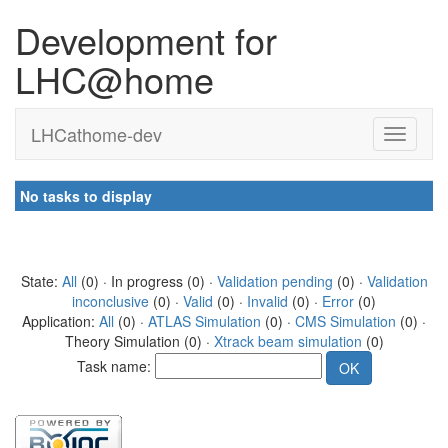
Development for
LHC@home
LHCathome-dev
No tasks to display
State:
All
(0) · In progress (0) ·
Validation pending
(0) ·
Validation
inconclusive
(0) ·
Valid
(0) ·
Invalid
(0) ·
Error
(0)
Application:
All
(0) ·
ATLAS Simulation
(0) ·
CMS Simulation
(0) ·
Theory Simulation (0) ·
Xtrack beam simulation
(0)
Task name: