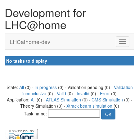
Development for
LHC@home
LHCathome-dev
No tasks to display
State:
All
(0) ·
In progress
(0) · Validation pending (0) ·
Validation
inconclusive
(0) ·
Valid
(0) ·
Invalid
(0) ·
Error
(0)
Application:
All
(0) ·
ATLAS Simulation
(0) ·
CMS Simulation
(0) ·
Theory Simulation (0) ·
Xtrack beam simulation
(0)
Task name: