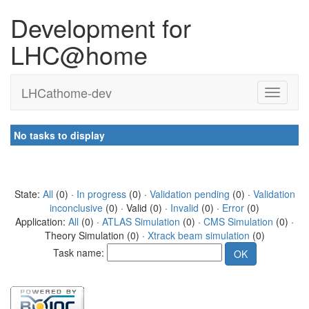
Development for
LHC@home
LHCathome-dev
No tasks to display
State:
All
(0) ·
In progress
(0) ·
Validation pending
(0) ·
Validation
inconclusive
(0) · Valid (0) ·
Invalid
(0) ·
Error
(0)
Application:
All
(0) ·
ATLAS Simulation
(0) ·
CMS Simulation
(0) ·
Theory Simulation (0) ·
Xtrack beam simulation
(0)
Task name: