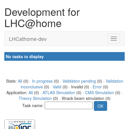
Development for
LHC@home
LHCathome-dev
No tasks to display
State:
All
(0) ·
In progress
(0) ·
Validation pending
(0) ·
Validation
inconclusive
(0) ·
Valid
(0) · Invalid (0) ·
Error
(0)
Application:
All
(0) ·
ATLAS Simulation
(0) ·
CMS Simulation
(0) ·
Theory Simulation
(0) · Xtrack beam simulation (0)
Task name: