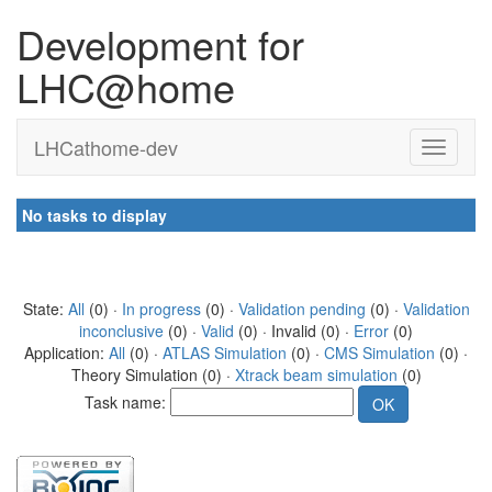
Development for
LHC@home
LHCathome-dev
No tasks to display
State:
All
(0) ·
In progress
(0) ·
Validation pending
(0) ·
Validation
inconclusive
(0) ·
Valid
(0) · Invalid (0) ·
Error
(0)
Application:
All
(0) ·
ATLAS Simulation
(0) ·
CMS Simulation
(0) ·
Theory Simulation (0) ·
Xtrack beam simulation
(0)
Task name: