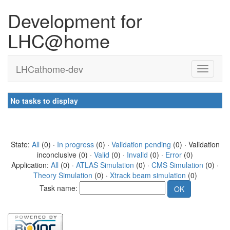
Development for
LHC@home
LHCathome-dev
No tasks to display
State:
All
(0) ·
In progress
(0) ·
Validation pending
(0) · Validation
inconclusive (0) ·
Valid
(0) ·
Invalid
(0) ·
Error
(0)
Application:
All
(0) ·
ATLAS Simulation
(0) ·
CMS Simulation
(0) ·
Theory Simulation
(0) ·
Xtrack beam simulation
(0)
Task name: