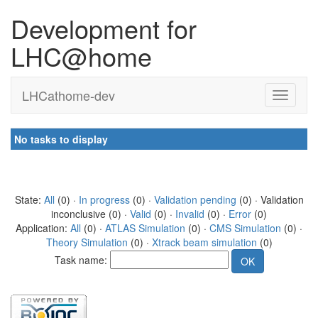
Development for
LHC@home
LHCathome-dev
No tasks to display
State:
All
(0) ·
In progress
(0) ·
Validation pending
(0) · Validation
inconclusive (0) ·
Valid
(0) ·
Invalid
(0) ·
Error
(0)
Application:
All
(0) ·
ATLAS Simulation
(0) ·
CMS Simulation
(0) ·
Theory Simulation
(0) ·
Xtrack beam simulation
(0)
Task name: