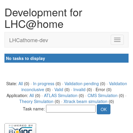
Development for
LHC@home
LHCathome-dev
No tasks to display
State:
All
(0) ·
In progress
(0) ·
Validation pending
(0) ·
Validation
inconclusive
(0) ·
Valid
(0) ·
Invalid
(0) · Error (0)
Application:
All
(0) ·
ATLAS Simulation
(0) ·
CMS Simulation
(0) ·
Theory Simulation
(0) ·
Xtrack beam simulation
(0)
Task name: