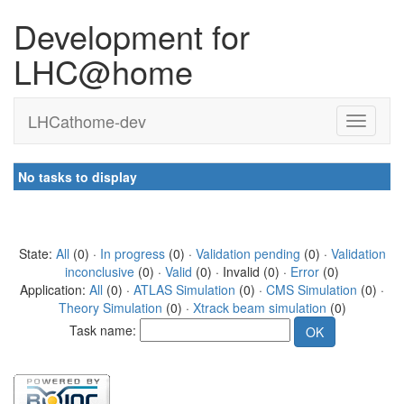
Development for
LHC@home
LHCathome-dev
No tasks to display
State:
All
(0) ·
In progress
(0) ·
Validation pending
(0) ·
Validation
inconclusive
(0) ·
Valid
(0) · Invalid (0) ·
Error
(0)
Application:
All
(0) ·
ATLAS Simulation
(0) ·
CMS Simulation
(0) ·
Theory Simulation
(0) ·
Xtrack beam simulation
(0)
Task name: