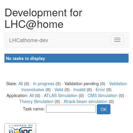
Development for
LHC@home
LHCathome-dev
No tasks to display
State:
All
(0) ·
In progress
(0) · Validation pending (0) ·
Validation
inconclusive
(0) ·
Valid
(0) ·
Invalid
(0) ·
Error
(0)
Application:
All
(0) ·
ATLAS Simulation
(0) ·
CMS Simulation
(0) ·
Theory Simulation
(0) ·
Xtrack beam simulation
(0)
Task name: