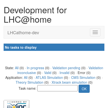
Development for
LHC@home
LHCathome-dev
No tasks to display
State:
All
(0) ·
In progress
(0) ·
Validation pending
(0) ·
Validation
inconclusive
(0) ·
Valid
(0) ·
Invalid
(0) · Error (0)
Application:
All
(0) ·
ATLAS Simulation
(0) ·
CMS Simulation
(0) ·
Theory Simulation
(0) ·
Xtrack beam simulation
(0)
Task name: