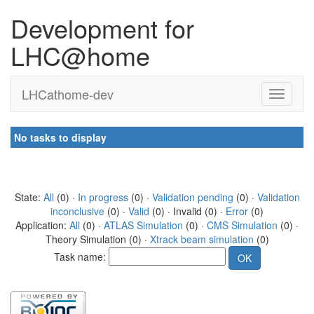
Development for
LHC@home
LHCathome-dev
No tasks to display
State:
All
(0) ·
In progress
(0) ·
Validation pending
(0) ·
Validation
inconclusive
(0) ·
Valid
(0) · Invalid (0) ·
Error
(0)
Application:
All
(0) ·
ATLAS Simulation
(0) ·
CMS Simulation
(0) ·
Theory Simulation (0) ·
Xtrack beam simulation
(0)
Task name: