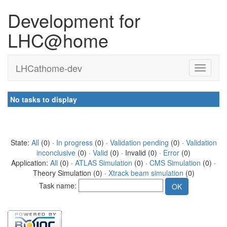
Development for
LHC@home
LHCathome-dev
No tasks to display
State:
All
(0) ·
In progress
(0) ·
Validation pending
(0) ·
Validation
inconclusive
(0) ·
Valid
(0) · Invalid (0) ·
Error
(0)
Application:
All
(0) ·
ATLAS Simulation
(0) ·
CMS Simulation
(0) ·
Theory Simulation (0) ·
Xtrack beam simulation
(0)
Task name: