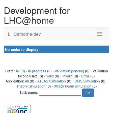
Development for
LHC@home
LHCathome-dev
No tasks to display
State:
All
(0) ·
In progress
(0) ·
Validation pending
(0) · Validation
inconclusive (0) ·
Valid
(0) ·
Invalid
(0) ·
Error
(0)
Application:
All
(0) ·
ATLAS Simulation
(0) ·
CMS Simulation
(0) ·
Theory Simulation
(0) ·
Xtrack beam simulation
(0)
Task name: