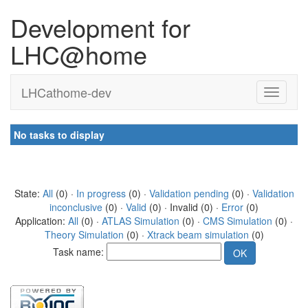
Development for
LHC@home
LHCathome-dev
No tasks to display
State:
All
(0) ·
In progress
(0) ·
Validation pending
(0) ·
Validation
inconclusive
(0) ·
Valid
(0) · Invalid (0) ·
Error
(0)
Application:
All
(0) ·
ATLAS Simulation
(0) ·
CMS Simulation
(0) ·
Theory Simulation
(0) ·
Xtrack beam simulation
(0)
Task name: