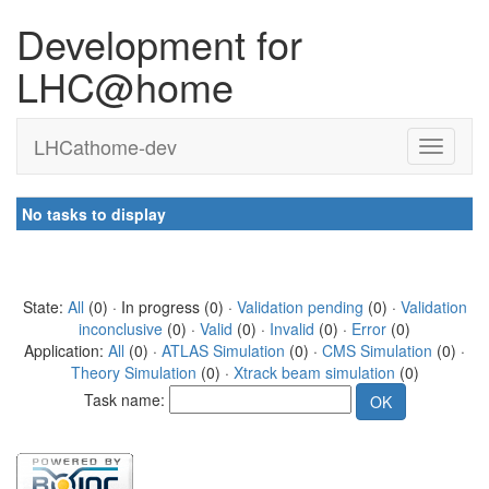
Development for
LHC@home
LHCathome-dev
No tasks to display
State:
All
(0) · In progress (0) ·
Validation pending
(0) ·
Validation
inconclusive
(0) ·
Valid
(0) ·
Invalid
(0) ·
Error
(0)
Application:
All
(0) ·
ATLAS Simulation
(0) ·
CMS Simulation
(0) ·
Theory Simulation
(0) ·
Xtrack beam simulation
(0)
Task name: