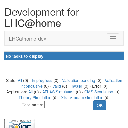
Development for
LHC@home
LHCathome-dev
No tasks to display
State:
All
(0) ·
In progress
(0) ·
Validation pending
(0) ·
Validation
inconclusive
(0) ·
Valid
(0) ·
Invalid
(0) · Error (0)
Application:
All
(0) ·
ATLAS Simulation
(0) ·
CMS Simulation
(0) ·
Theory Simulation
(0) ·
Xtrack beam simulation
(0)
Task name: