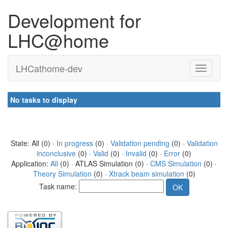
Development for
LHC@home
LHCathome-dev
No tasks to display
State: All (0) ·
In progress
(0) ·
Validation pending
(0) ·
Validation
inconclusive
(0) ·
Valid
(0) ·
Invalid
(0) ·
Error
(0)
Application:
All
(0) · ATLAS Simulation (0) ·
CMS Simulation
(0) ·
Theory Simulation
(0) ·
Xtrack beam simulation
(0)
Task name: