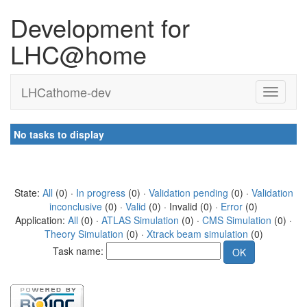
Development for
LHC@home
LHCathome-dev
No tasks to display
State:
All
(0) ·
In progress
(0) ·
Validation pending
(0) ·
Validation
inconclusive
(0) ·
Valid
(0) · Invalid (0) ·
Error
(0)
Application:
All
(0) ·
ATLAS Simulation
(0) ·
CMS Simulation
(0) ·
Theory Simulation
(0) ·
Xtrack beam simulation
(0)
Task name: