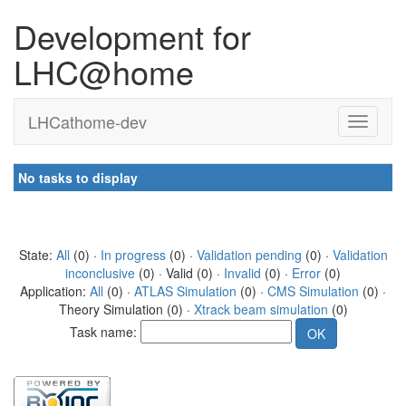
Development for
LHC@home
LHCathome-dev
No tasks to display
State:
All
(0) ·
In progress
(0) ·
Validation pending
(0) ·
Validation
inconclusive
(0) · Valid (0) ·
Invalid
(0) ·
Error
(0)
Application:
All
(0) ·
ATLAS Simulation
(0) ·
CMS Simulation
(0) ·
Theory Simulation (0) ·
Xtrack beam simulation
(0)
Task name: