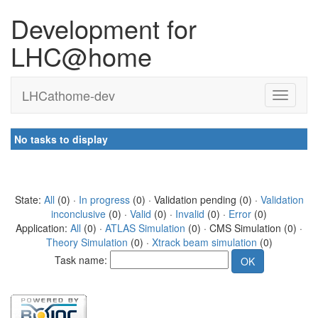
Development for
LHC@home
LHCathome-dev
No tasks to display
State:
All
(0) ·
In progress
(0) · Validation pending (0) ·
Validation
inconclusive
(0) ·
Valid
(0) ·
Invalid
(0) ·
Error
(0)
Application:
All
(0) ·
ATLAS Simulation
(0) · CMS Simulation (0) ·
Theory Simulation
(0) ·
Xtrack beam simulation
(0)
Task name: